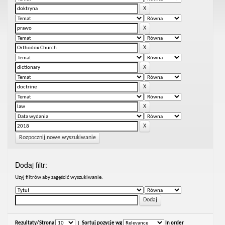
Rozpocznij nowe wyszukiwanie
Dodaj filtr:
Uzyj filtrów aby zagęścić wyszukiwanie.
Rezultaty/Strona
|
Sortuj pozycje wg
In order