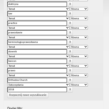
Rozpocznij nowe wyszukiwanie
Dodaj filtr: