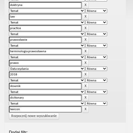
Rozpocznij nowe wyszukiwanie
Dodaj filtr: