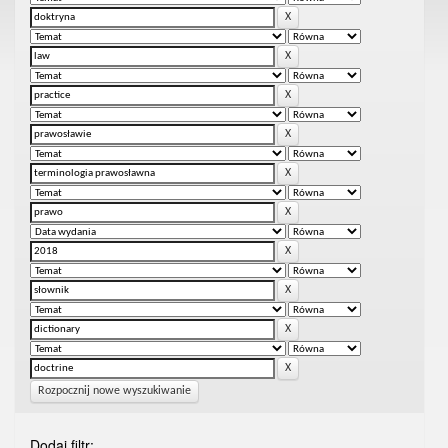
Rozpocznij nowe wyszukiwanie
Dodaj filtr: