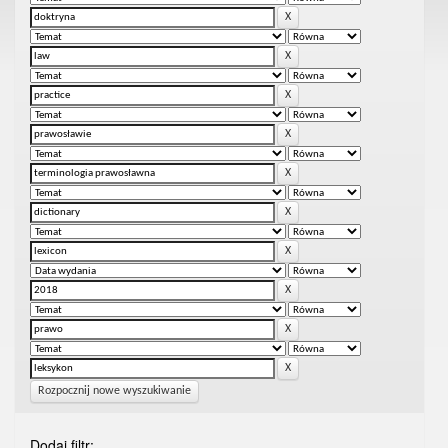
Rozpocznij nowe wyszukiwanie
Dodaj filtr: