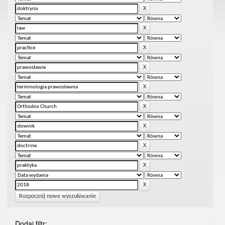
Rozpocznij nowe wyszukiwanie
Dodaj filtr: