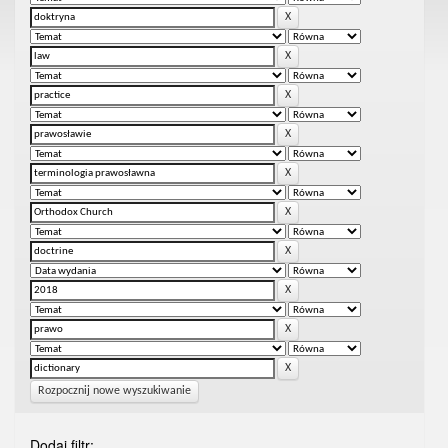
Rozpocznij nowe wyszukiwanie
Dodaj filtr: