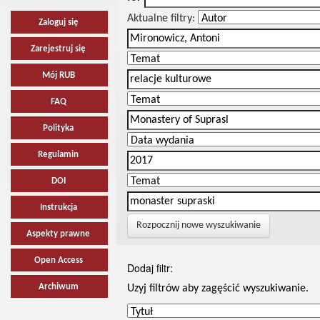
Aktualne filtry:
Zaloguj się
Zarejestruj się
Mój RUB
FAQ
Polityka
Regulamin
DOI
Instrukcja
Rozpocznij nowe wyszukiwanie
Aspekty prawne
Open Access
Dodaj filtr:
Archiwum
Uzyj filtrów aby zagęścić wyszukiwanie.