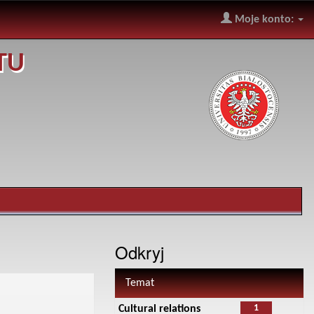
Moje konto:
TU
Odkryj
Temat
1
Cultural relations