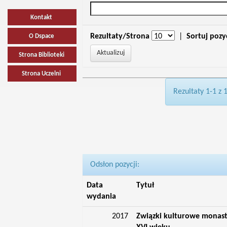
Kontakt
Rezultaty/Strona
|
Sortuj pozy
O Dspace
Strona Biblioteki
Strona Uczelni
Rezultaty 1-1 z 
Odsłon pozycji:
Data
Tytuł
wydania
2017
Związki kulturowe monast