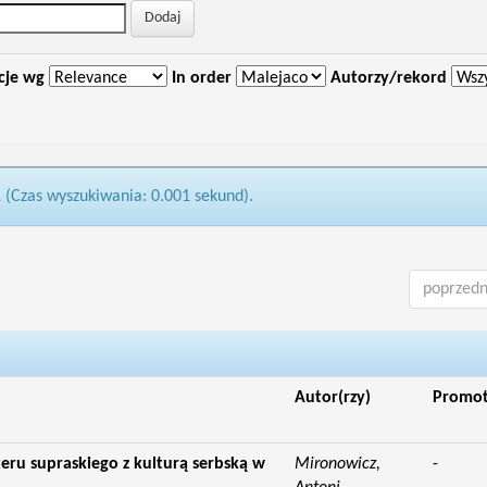
cje wg
In order
Autorzy/rekord
1 (Czas wyszukiwania: 0.001 sekund).
poprzedn
Autor(rzy)
Promo
eru supraskiego z kulturą serbską w
Mironowicz,
-