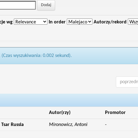
cje wg
In order
Autorzy/rekord
1 (Czas wyszukiwania: 0.002 sekund).
poprzedn
Autor(rzy)
Promotor
Tsar Russia
Mironowicz, Antoni
-