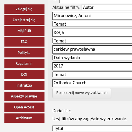
Aktualne filtry:
Zaloguj się
Zarejestruj się
Mój RUB
FAQ
Polityka
Regulamin
DOI
Instrukcja
Rozpocznij nowe wyszukiwanie
Aspekty prawne
Open Access
Dodaj filtr:
Archiwum
Uzyj filtrów aby zagęścić wyszukiwanie.