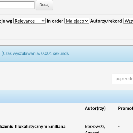
cje wg
In order
Autorzy/rekord
1 (Czas wyszukiwania: 0.001 sekund).
poprzedn
Autor(rzy)
Promo
zeniu filokalistycznym Emiliana
Borkowski,
-