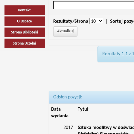
Kontakt
Rezultaty/Strona
|
Sortuj pozy
O Dspace
Strona Biblioteki
Strona Uczelni
Rezultaty 1-1 z 
Odsłon pozycji:
Data
Tytuł
wydania
2017
Sztuka modlitwy w doświadc