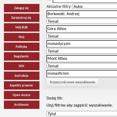
Aktualne filtry:
Zaloguj się
Zarejestruj się
Mój RUB
FAQ
Polityka
Regulamin
DOI
Instrukcja
Rozpocznij nowe wyszukiwanie
Aspekty prawne
Open Access
Dodaj filtr:
Archiwum
Uzyj filtrów aby zagęścić wyszukiwanie.