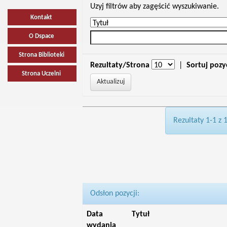
Uzyj filtrów aby zagęścić wyszukiwanie.
Kontakt
O Dspace
Strona Biblioteki
Rezultaty/Strona
|
Sortuj pozy
Strona Uczelni
Rezultaty 1-1 z 
Odsłon pozycji:
Data
Tytuł
wydania