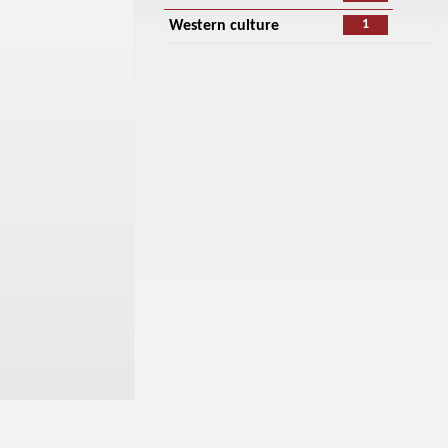
1
Western culture