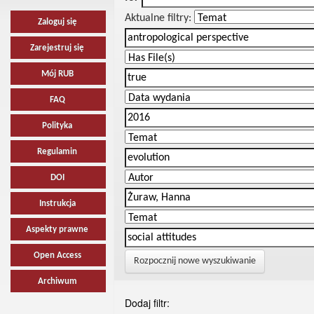
Aktualne filtry:
Zaloguj się
Zarejestruj się
Mój RUB
FAQ
Polityka
Regulamin
DOI
Instrukcja
Aspekty prawne
Open Access
Rozpocznij nowe wyszukiwanie
Archiwum
Dodaj filtr: