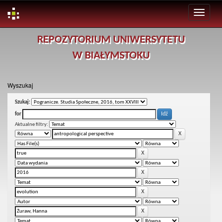
Skip
REPOZYTORIUM UNIWERSYTETU
navigation
W BIAŁYMSTOKU
Wyszukaj
Szukaj:
for
Aktualne filtry: