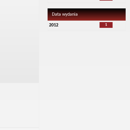
Data wydania
1
2012