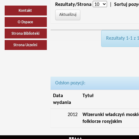
Rezultaty/Strona
|
Sortuj pozy
Kontakt
O Dspace
Strona Biblioteki
Rezultaty 1-1 z 
Strona Uczelni
Odsłon pozycji:
Data
Tytuł
wydania
2012
Wizerunki władczyń moskiew
folklorze rosyjskim