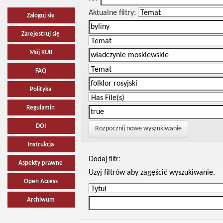
Aktualne filtry:
Zaloguj się
Zarejestruj się
Mój RUB
FAQ
Polityka
Regulamin
DOI
Rozpocznij nowe wyszukiwanie
Instrukcja
Dodaj filtr:
Aspekty prawne
Uzyj filtrów aby zagęścić wyszukiwanie.
Open Access
Archiwum