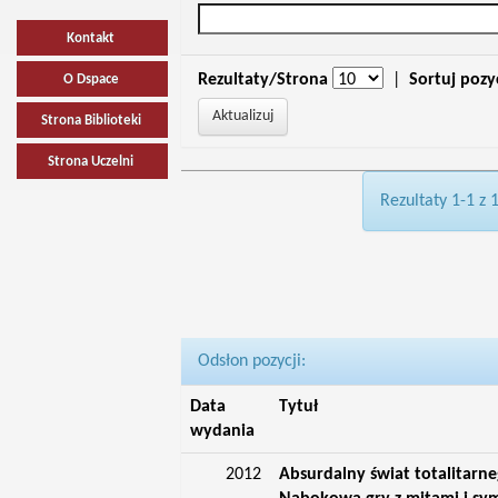
Kontakt
Rezultaty/Strona
|
Sortuj pozy
O Dspace
Strona Biblioteki
Strona Uczelni
Rezultaty 1-1 z 
Odsłon pozycji:
Data
Tytuł
wydania
2012
Absurdalny świat totalitarn