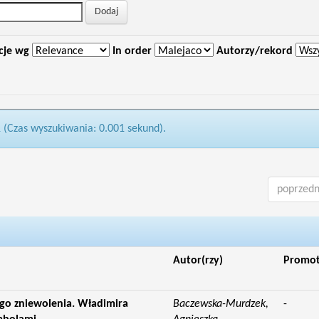
cje wg
In order
Autorzy/rekord
1 (Czas wyszukiwania: 0.001 sekund).
poprzedn
Autor(rzy)
Promo
ego zniewolenia. Władimira
Baczewska-Murdzek,
-