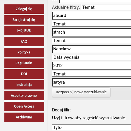
Aktualne filtry:
Zaloguj się
Zarejestruj się
Mój RUB
FAQ
Polityka
Regulamin
DOI
Instrukcja
Rozpocznij nowe wyszukiwanie
Aspekty prawne
Open Access
Dodaj filtr:
Archiwum
Uzyj filtrów aby zagęścić wyszukiwanie.