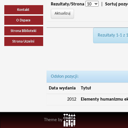
Rezultaty/Strona
|
Sortuj pozy
Kontakt
O Dspace
Strona Biblioteki
Rezultaty 1-1 z 
Strona Uczelni
Odsłon pozycji:
Data wydania
Tytuł
2012
Elementy humanizmu eko
Theme by