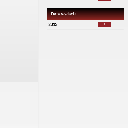
Data wydania
1
2012