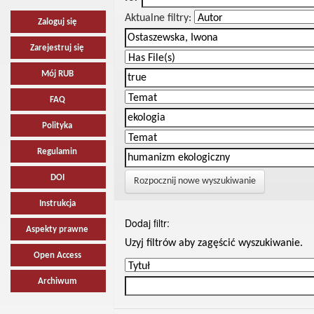
Aktualne filtry:
Zaloguj się
Zarejestruj się
Mój RUB
FAQ
Polityka
Regulamin
DOI
Rozpocznij nowe wyszukiwanie
Instrukcja
Dodaj filtr:
Aspekty prawne
Uzyj filtrów aby zagęścić wyszukiwanie.
Open Access
Archiwum