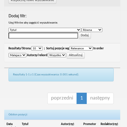
Rozpocznij nowe wyszukiwanie
Dodaj filtr:
Uzyj filtrów aby zagęścić wyszukiwanie.
Rezultaty/Strona
|
Sortuj pozycje wg
In order
Autorzy/rekord
Rezultaty 1-1 z 1 (Czas wyszukiwania: 0.001 sekund).
poprzedni
1
następny
Odsłon pozycji:
Data
Tytuł
Autor(rzy)
Promotor
Redaktor(rzy)