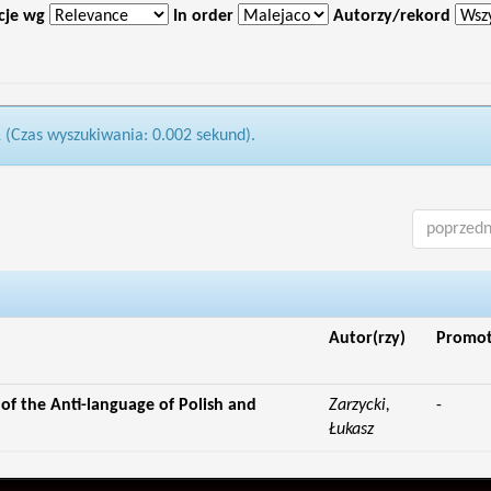
cje wg
In order
Autorzy/rekord
1 (Czas wyszukiwania: 0.002 sekund).
poprzedn
Autor(rzy)
Promo
f the Anti-language of Polish and
Zarzycki,
-
Łukasz