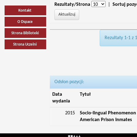
Rezultaty/Strona
|
Sortuj pozy
Kontakt
O Dspace
Strona Biblioteki
Rezultaty 1-1 z 
Strona Uczelni
Odsłon pozycji:
Data
Tytuł
wydania
2015
Socio-lingual Phenomenon o
American Prison Inmates