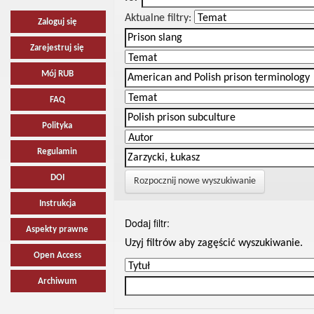
Aktualne filtry:
Zaloguj się
Zarejestruj się
Mój RUB
FAQ
Polityka
Regulamin
DOI
Rozpocznij nowe wyszukiwanie
Instrukcja
Dodaj filtr:
Aspekty prawne
Uzyj filtrów aby zagęścić wyszukiwanie.
Open Access
Archiwum