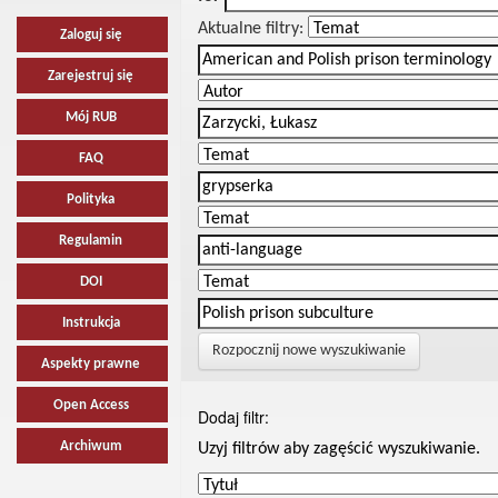
Aktualne filtry:
Zaloguj się
Zarejestruj się
Mój RUB
FAQ
Polityka
Regulamin
DOI
Instrukcja
Rozpocznij nowe wyszukiwanie
Aspekty prawne
Open Access
Dodaj filtr:
Archiwum
Uzyj filtrów aby zagęścić wyszukiwanie.