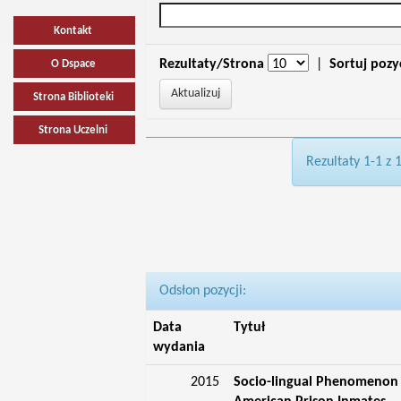
Kontakt
Rezultaty/Strona
|
Sortuj pozy
O Dspace
Strona Biblioteki
Strona Uczelni
Rezultaty 1-1 z 
Odsłon pozycji:
Data
Tytuł
wydania
2015
Socio-lingual Phenomenon o