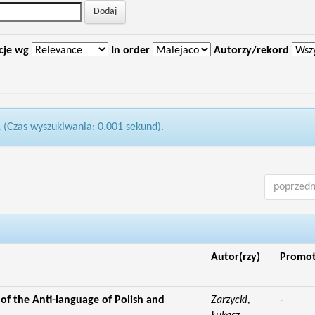
cje wg
In order
Autorzy/rekord
1 (Czas wyszukiwania: 0.001 sekund).
poprzedn
Autor(rzy)
Promo
f the Anti-language of Polish and
Zarzycki,
-