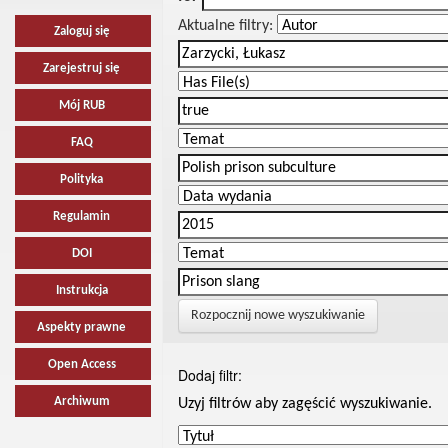
Aktualne filtry:
Zaloguj się
Zarejestruj się
Mój RUB
FAQ
Polityka
Regulamin
DOI
Instrukcja
Rozpocznij nowe wyszukiwanie
Aspekty prawne
Open Access
Dodaj filtr:
Archiwum
Uzyj filtrów aby zagęścić wyszukiwanie.