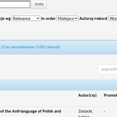
cje wg
In order
Autorzy/rekord
1 (Czas wyszukiwania: 0.002 sekund).
poprzedn
Autor(rzy)
Promo
f the Anti-language of Polish and
Zarzycki,
-