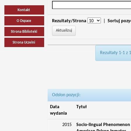
Kontakt
Rezultaty/Strona
|
Sortuj pozy
O Dspace
Strona Biblioteki
Strona Uczelni
Rezultaty 1-1 z 
Odsłon pozycji:
Data
Tytuł
wydania
2015
Socio-lingual Phenomenon o