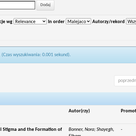
cje wg
In order
Autorzy/rekord
1 (Czas wyszukiwania: 0.001 sekund).
poprzedn
Autor(rzy)
Promo
l Stigma and the Formation of
Bonner, Nora; Shayegh,
-