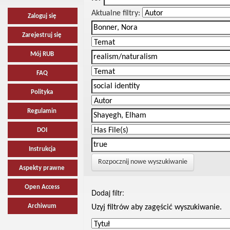
Aktualne filtry:
Zaloguj się
Zarejestruj się
Mój RUB
FAQ
Polityka
Regulamin
DOI
Instrukcja
Rozpocznij nowe wyszukiwanie
Aspekty prawne
Open Access
Dodaj filtr:
Archiwum
Uzyj filtrów aby zagęścić wyszukiwanie.