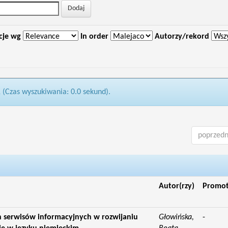
cje wg
In order
Autorzy/rekord
1 (Czas wyszukiwania: 0.0 sekund).
poprzedn
Autor(rzy)
Promo
 serwisów informacyjnych w rozwijaniu
Głowińska,
-