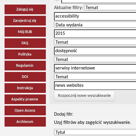
Aktualne filtry:
Zaloguj się
Zarejestruj się
Mój RUB
FAQ
Polityka
Regulamin
DOI
Instrukcja
Rozpocznij nowe wyszukiwanie
Aspekty prawne
Open Access
Dodaj filtr:
Archiwum
Uzyj filtrów aby zagęścić wyszukiwanie.