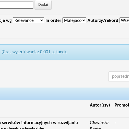
cje wg
In order
Autorzy/rekord
1 (Czas wyszukiwania: 0.001 sekund).
poprzedn
Autor(rzy)
Promo
 serwisów informacyjnych w rozwijaniu
Głowińska,
-