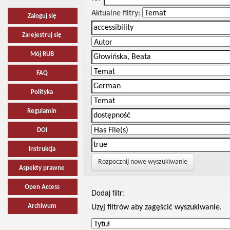
Aktualne filtry:
Zaloguj się
Zarejestruj się
Mój RUB
FAQ
Polityka
Regulamin
DOI
Instrukcja
Rozpocznij nowe wyszukiwanie
Aspekty prawne
Open Access
Dodaj filtr:
Archiwum
Uzyj filtrów aby zagęścić wyszukiwanie.