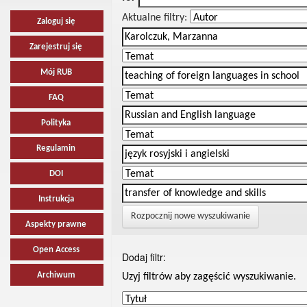
Aktualne filtry:
Zaloguj się
Zarejestruj się
Mój RUB
FAQ
Polityka
Regulamin
DOI
Instrukcja
Rozpocznij nowe wyszukiwanie
Aspekty prawne
Open Access
Dodaj filtr:
Archiwum
Uzyj filtrów aby zagęścić wyszukiwanie.