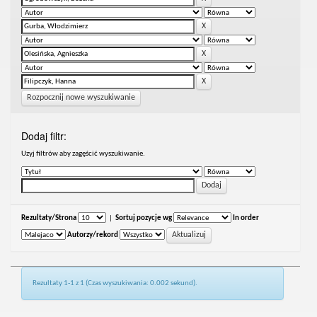
Rozpocznij nowe wyszukiwanie
Dodaj filtr:
Uzyj filtrów aby zagęścić wyszukiwanie.
Rezultaty/Strona
|
Sortuj pozycje wg
In order
Autorzy/rekord
Rezultaty 1-1 z 1 (Czas wyszukiwania: 0.002 sekund).