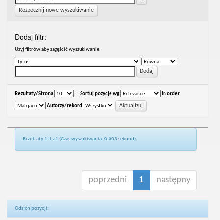
Rozpocznij nowe wyszukiwanie
Dodaj filtr:
Uzyj filtrów aby zagęścić wyszukiwanie.
Rezultaty/Strona
|
Sortuj pozycje wg
In order
Autorzy/rekord
Rezultaty 1-1 z 1 (Czas wyszukiwania: 0.003 sekund).
poprzedni
1
następny
Odsłon pozycji: