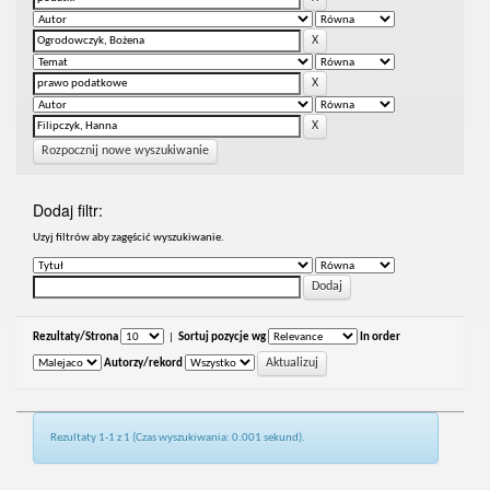
Rozpocznij nowe wyszukiwanie
Dodaj filtr:
Uzyj filtrów aby zagęścić wyszukiwanie.
Rezultaty/Strona
|
Sortuj pozycje wg
In order
Autorzy/rekord
Rezultaty 1-1 z 1 (Czas wyszukiwania: 0.001 sekund).