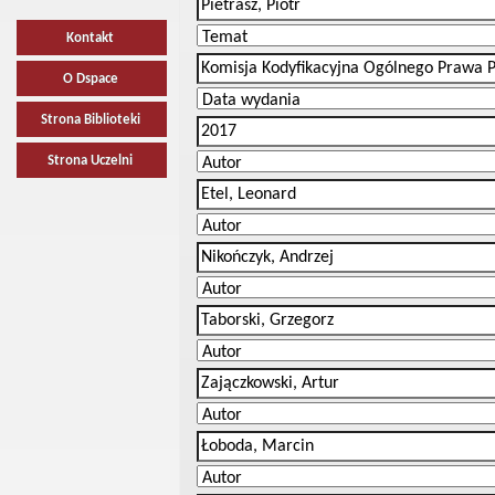
Kontakt
O Dspace
Strona Biblioteki
Strona Uczelni