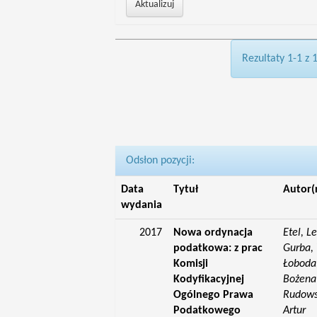
Rezultaty 1-1 z 
Odsłon pozycji:
Data
Tytuł
Autor(
wydania
2017
Nowa ordynacja
Etel, L
podatkowa: z prac
Gurba, 
Komisji
Łoboda,
Kodyfikacyjnej
Bożena;
Ogólnego Prawa
Rudowsk
Podatkowego
Artur