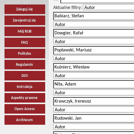
Aktualne filtry:
Zaloguj się
Zarejestruj się
Mój RUB
FAQ
Polityka
Regulamin
DOI
Instrukcja
Aspekty prawne
Open Access
Archiwum