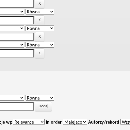
cje wg
In order
Autorzy/rekord