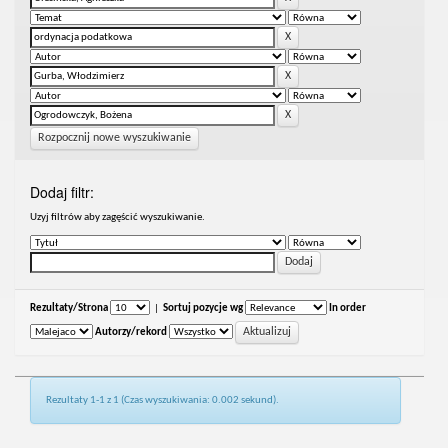
Rozpocznij nowe wyszukiwanie
Dodaj filtr:
Uzyj filtrów aby zagęścić wyszukiwanie.
Rezultaty/Strona
|
Sortuj pozycje wg
In order
Autorzy/rekord
Rezultaty 1-1 z 1 (Czas wyszukiwania: 0.002 sekund).