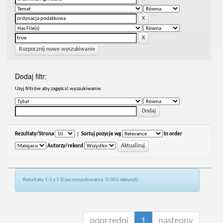
Rozpocznij nowe wyszukiwanie
Dodaj filtr:
Uzyj filtrów aby zagęścić wyszukiwanie.
Rezultaty/Strona
|
Sortuj pozycje wg
In order
Autorzy/rekord
Rezultaty 1-1 z 1 (Czas wyszukiwania: 0.003 sekund).
poprzedni
1
następny