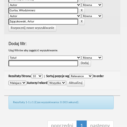
Rozpocznij nowe wyszukiwanie
Dodaj filtr:
Uzyj filtrów aby zagęścić wyszukiwanie.
Rezultaty/Strona
|
Sortuj pozycje wg
In order
Autorzy/rekord
Rezultaty 1-1 z 1 (Czas wyszukiwania: 0.003 sekund).
poprzedni
1
następny