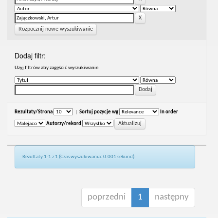
Rozpocznij nowe wyszukiwanie
Dodaj filtr:
Uzyj filtrów aby zagęścić wyszukiwanie.
Rezultaty/Strona
|
Sortuj pozycje wg
In order
Autorzy/rekord
Rezultaty 1-1 z 1 (Czas wyszukiwania: 0.001 sekund).
poprzedni
1
następny