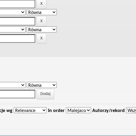
cje wg
In order
Autorzy/rekord