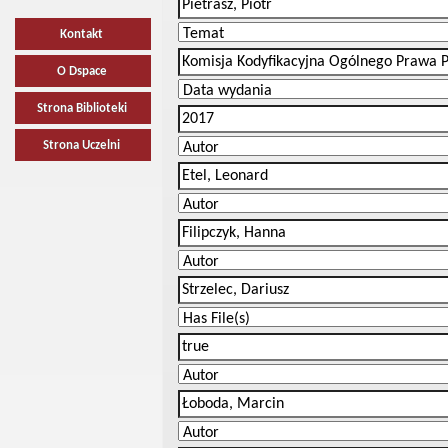
Kontakt
O Dspace
Strona Biblioteki
Strona Uczelni