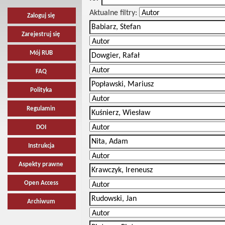
Aktualne filtry:
Zaloguj się
Zarejestruj się
Mój RUB
FAQ
Polityka
Regulamin
DOI
Instrukcja
Aspekty prawne
Open Access
Archiwum