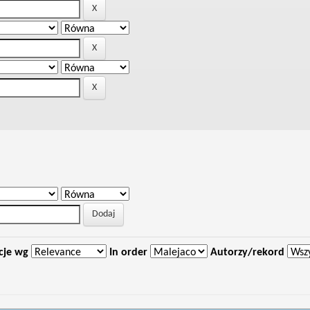
cje wg
In order
Autorzy/rekord