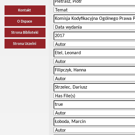
Kontakt
O Dspace
Strona Biblioteki
Strona Uczelni