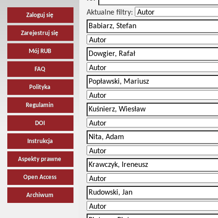
Aktualne filtry:
Zaloguj się
Zarejestruj się
Mój RUB
FAQ
Polityka
Regulamin
DOI
Instrukcja
Aspekty prawne
Open Access
Archiwum