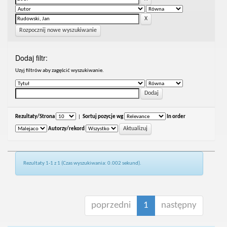
Rozpocznij nowe wyszukiwanie
Dodaj filtr:
Uzyj filtrów aby zagęścić wyszukiwanie.
Rezultaty/Strona
|
Sortuj pozycje wg
In order
Autorzy/rekord
Rezultaty 1-1 z 1 (Czas wyszukiwania: 0.002 sekund).
poprzedni
1
następny