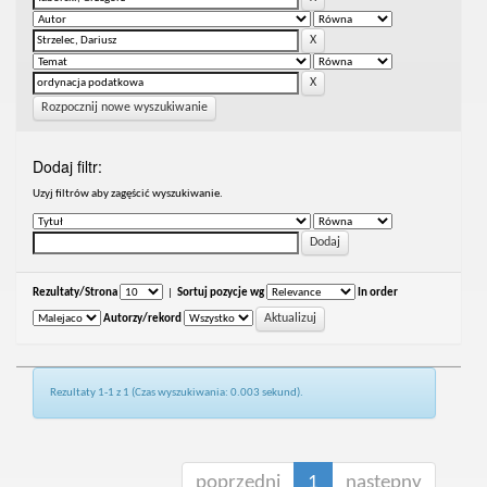
Rozpocznij nowe wyszukiwanie
Dodaj filtr:
Uzyj filtrów aby zagęścić wyszukiwanie.
Rezultaty/Strona
|
Sortuj pozycje wg
In order
Autorzy/rekord
Rezultaty 1-1 z 1 (Czas wyszukiwania: 0.003 sekund).
poprzedni
1
następny