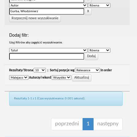
Rozpocznij nowe wyszukiwanie
Dodaj filtr:
Uzyj filtrów aby zagęścić wyszukiwanie.
Rezultaty/Strona
|
Sortuj pozycje wg
In order
Autorzy/rekord
Rezultaty 1-1 z 1 (Czas wyszukiwania: 0.001 sekund).
poprzedni
1
następny