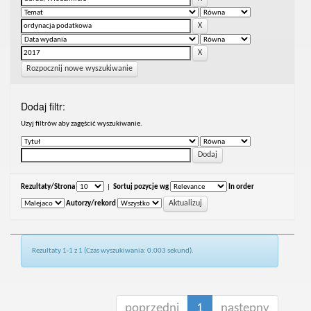
Rozpocznij nowe wyszukiwanie
Dodaj filtr:
Uzyj filtrów aby zagęścić wyszukiwanie.
Rezultaty/Strona
|
Sortuj pozycje wg
In order
Autorzy/rekord
Rezultaty 1-1 z 1 (Czas wyszukiwania: 0.003 sekund).
poprzedni
1
następny