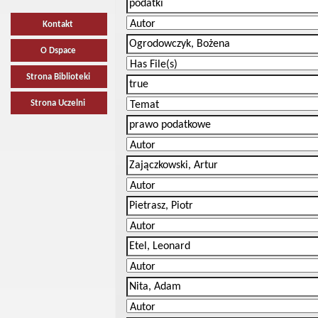
Kontakt
O Dspace
Strona Biblioteki
Strona Uczelni