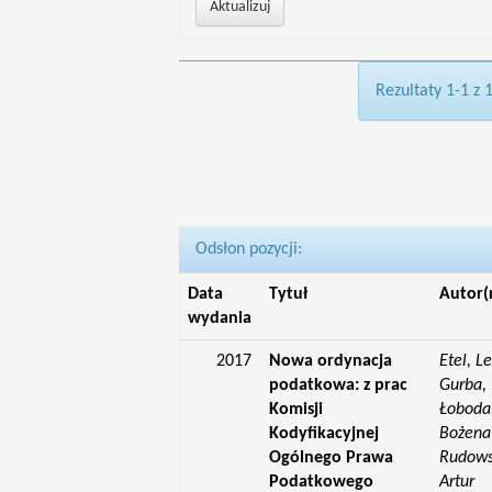
Rezultaty 1-1 z 
Odsłon pozycji:
Data
Tytuł
Autor(
wydania
2017
Nowa ordynacja
Etel, L
podatkowa: z prac
Gurba, 
Komisji
Łoboda,
Kodyfikacyjnej
Bożena;
Ogólnego Prawa
Rudowsk
Podatkowego
Artur