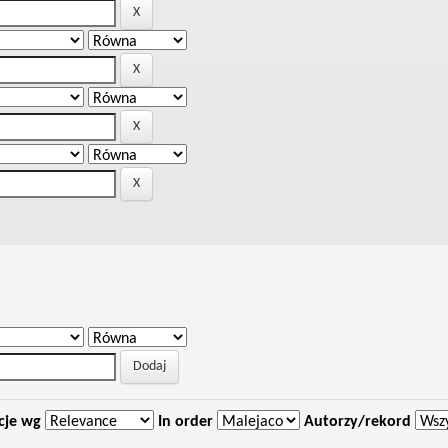
cje wg
In order
Autorzy/rekord