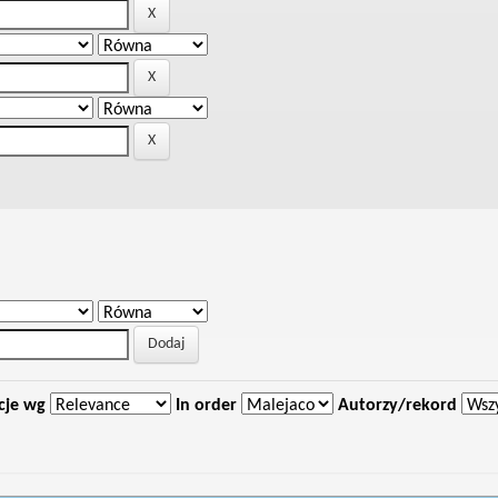
cje wg
In order
Autorzy/rekord