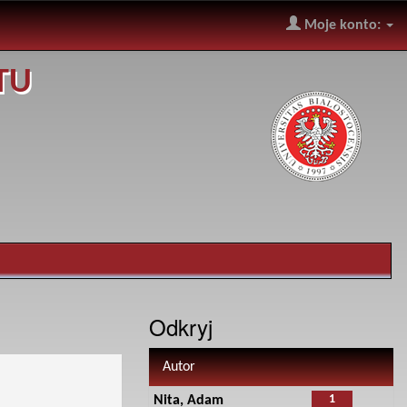
Moje konto:
TU
Odkryj
Autor
1
Nita, Adam