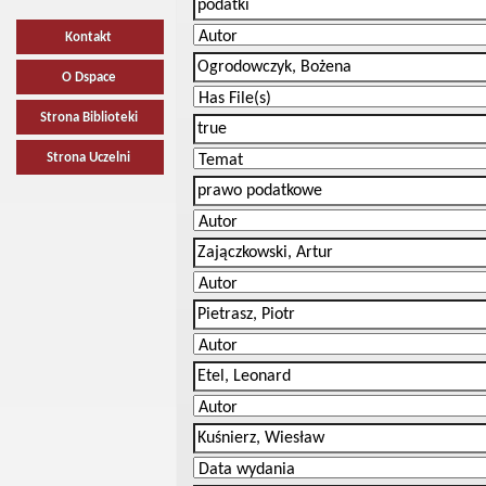
Kontakt
O Dspace
Strona Biblioteki
Strona Uczelni