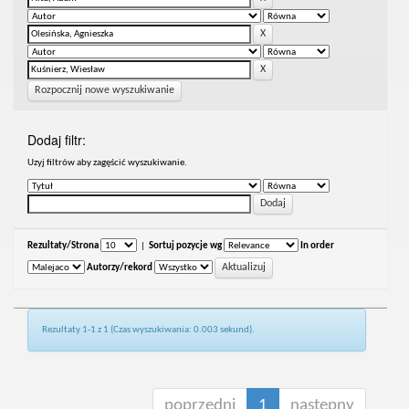
Rozpocznij nowe wyszukiwanie
Dodaj filtr:
Uzyj filtrów aby zagęścić wyszukiwanie.
Rezultaty/Strona
|
Sortuj pozycje wg
In order
Autorzy/rekord
Rezultaty 1-1 z 1 (Czas wyszukiwania: 0.003 sekund).
poprzedni
1
następny