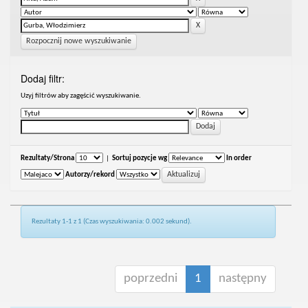
Rozpocznij nowe wyszukiwanie
Dodaj filtr:
Uzyj filtrów aby zagęścić wyszukiwanie.
Rezultaty/Strona
|
Sortuj pozycje wg
In order
Autorzy/rekord
Rezultaty 1-1 z 1 (Czas wyszukiwania: 0.002 sekund).
poprzedni
1
następny