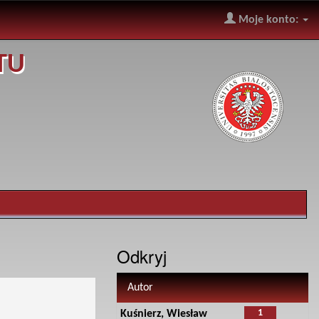
Moje konto:
TU
Odkryj
Autor
1
Kuśnierz, Wiesław