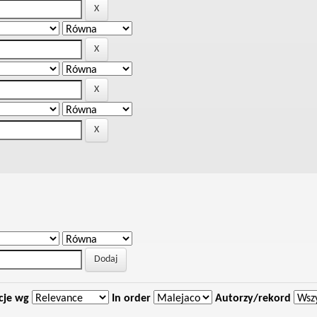
cje wg
In order
Autorzy/rekord