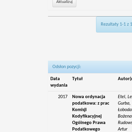
Rezultaty 1-1 z 
Odsłon pozycji:
Data
Tytuł
Autor(
wydania
2017
Nowa ordynacja
Etel, L
podatkowa: z prac
Gurba, 
Komisji
Łoboda,
Kodyfikacyjnej
Bożena;
Ogólnego Prawa
Rudowsk
Podatkowego
Artur