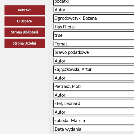
Kontakt
O Dspace
Strona Biblioteki
Strona Uczelni