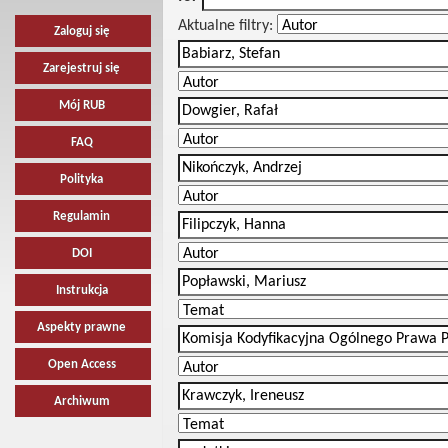
Aktualne filtry:
Zaloguj się
Zarejestruj się
Mój RUB
FAQ
Polityka
Regulamin
DOI
Instrukcja
Aspekty prawne
Open Access
Archiwum