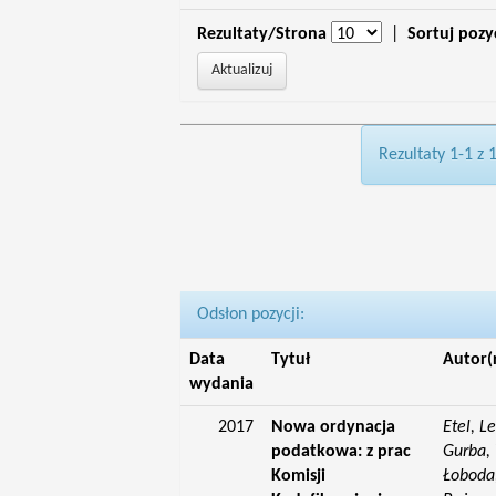
Rezultaty/Strona
|
Sortuj pozy
Rezultaty 1-1 z 
Odsłon pozycji:
Data
Tytuł
Autor(
wydania
2017
Nowa ordynacja
Etel, L
podatkowa: z prac
Gurba, 
Komisji
Łoboda,