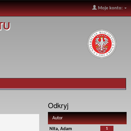
Moje konto:
TU
Odkryj
Autor
1
Nita, Adam