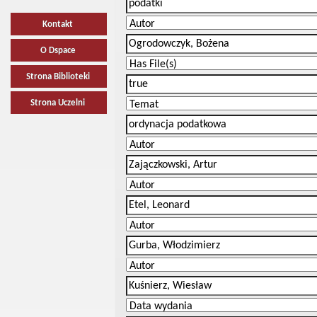
Kontakt
O Dspace
Strona Biblioteki
Strona Uczelni