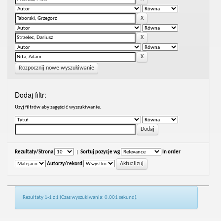
Rozpocznij nowe wyszukiwanie
Dodaj filtr:
Uzyj filtrów aby zagęścić wyszukiwanie.
Rezultaty/Strona
|
Sortuj pozycje wg
In order
Autorzy/rekord
Rezultaty 1-1 z 1 (Czas wyszukiwania: 0.001 sekund).