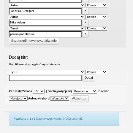
Rozpocznij nowe wyszukiwanie
Dodaj filtr:
Uzyj filtrów aby zagęścić wyszukiwanie.
Rezultaty/Strona
|
Sortuj pozycje wg
In order
Autorzy/rekord
Rezultaty 1-1 z 1 (Czas wyszukiwania: 0.002 sekund).