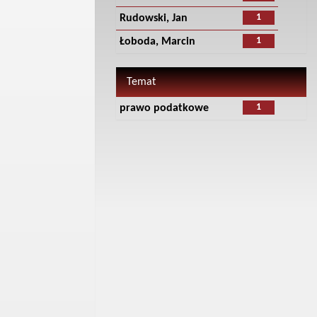
1
Rudowski, Jan
1
Łoboda, Marcin
Temat
1
prawo podatkowe