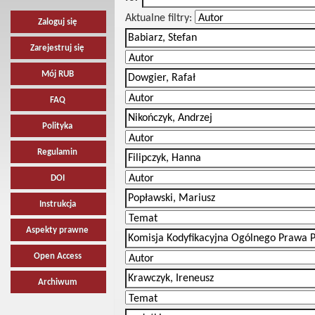
Aktualne filtry:
Zaloguj się
Zarejestruj się
Mój RUB
FAQ
Polityka
Regulamin
DOI
Instrukcja
Aspekty prawne
Open Access
Archiwum