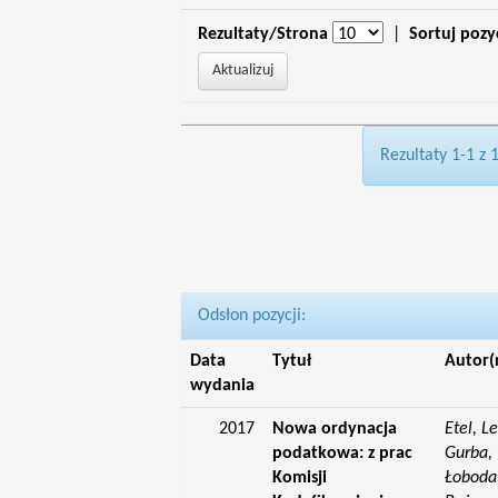
Rezultaty/Strona
|
Sortuj pozy
Rezultaty 1-1 z 
Odsłon pozycji:
Data
Tytuł
Autor(
wydania
2017
Nowa ordynacja
Etel, L
podatkowa: z prac
Gurba, 
Komisji
Łoboda,