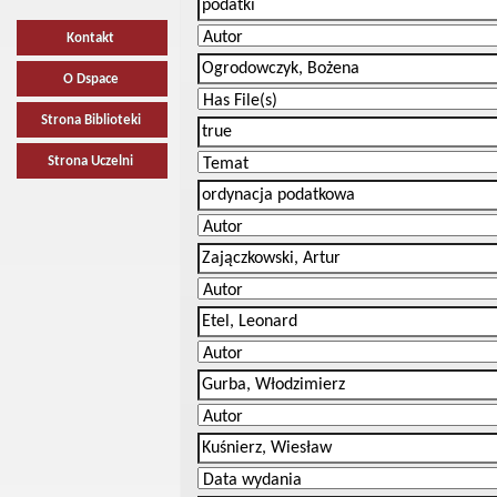
Kontakt
O Dspace
Strona Biblioteki
Strona Uczelni