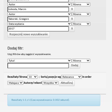
Rozpocznij nowe wyszukiwanie
Dodaj filtr:
Uzyj filtrów aby zagęścić wyszukiwanie.
Rezultaty/Strona
|
Sortuj pozycje wg
In order
Autorzy/rekord
Rezultaty 1-1 z 1 (Czas wyszukiwania: 0.002 sekund).