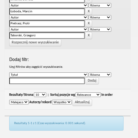
Rozpocznij nowe wyszukiwanie
Dodaj filtr:
Uzyj filtrów aby zagęścić wyszukiwanie.
Rezultaty/Strona
|
Sortuj pozycje wg
In order
Autorzy/rekord
Rezultaty 1-1 z 1 (Czas wyszukiwania: 0.001 sekund).