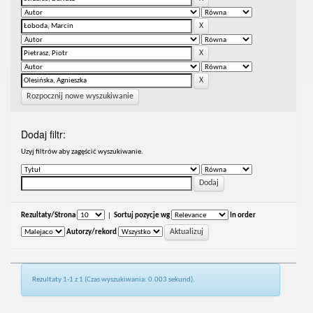
Rozpocznij nowe wyszukiwanie
Dodaj filtr:
Uzyj filtrów aby zagęścić wyszukiwanie.
Rezultaty/Strona
|
Sortuj pozycje wg
In order
Autorzy/rekord
Rezultaty 1-1 z 1 (Czas wyszukiwania: 0.003 sekund).