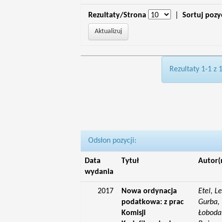
Rezultaty/Strona
|
Sortuj pozy
Rezultaty 1-1 z 
Odsłon pozycji:
Data
Tytuł
Autor(
wydania
2017
Nowa ordynacja
Etel, L
podatkowa: z prac
Gurba, 
Komisji
Łoboda,