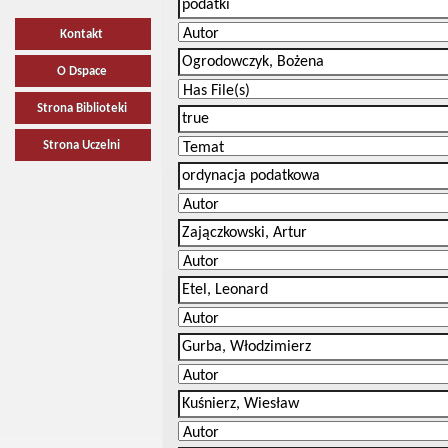
Kontakt
O Dspace
Strona Biblioteki
Strona Uczelni