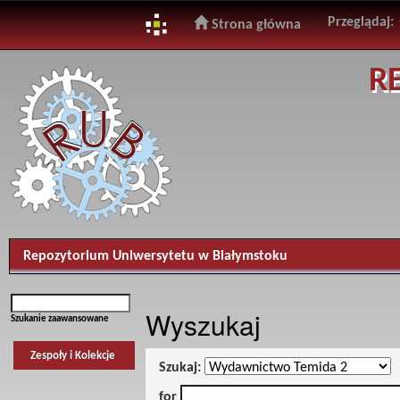
Przeglądaj:
Strona główna
Skip
R
navigation
Repozytorium Uniwersytetu w Białymstoku
Wyszukaj
Szukanie zaawansowane
Zespoły i Kolekcje
Szukaj:
for