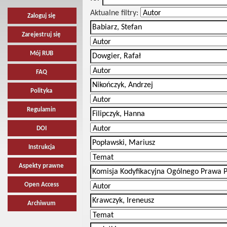
Aktualne filtry:
Zaloguj się
Zarejestruj się
Mój RUB
FAQ
Polityka
Regulamin
DOI
Instrukcja
Aspekty prawne
Open Access
Archiwum